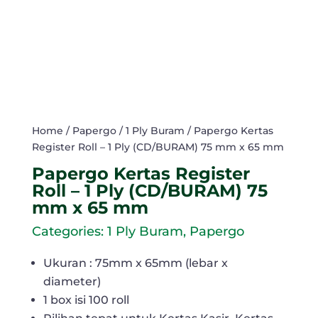
Home
/
Papergo
/
1 Ply Buram
/ Papergo Kertas
Register Roll – 1 Ply (CD/BURAM) 75 mm x 65 mm
Papergo Kertas Register
Roll – 1 Ply (CD/BURAM) 75
mm x 65 mm
Categories:
1 Ply Buram
,
Papergo
Ukuran : 75mm x 65mm (lebar x
diameter)
1 box isi 100 roll