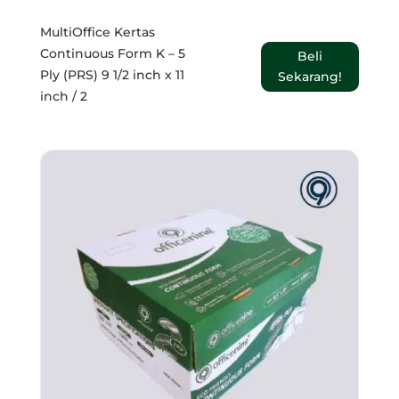
MultiOffice Kertas
Continuous Form K – 5
Beli
Ply (PRS) 9 1/2 inch x 11
Sekarang!
inch / 2