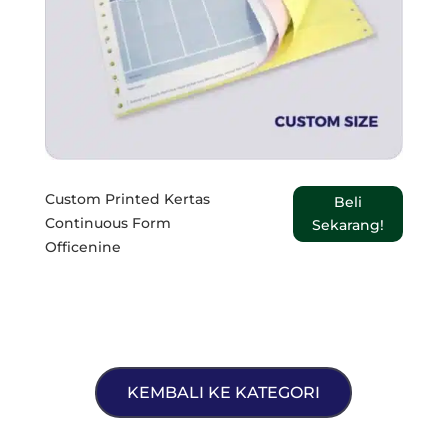
Custom Printed Kertas
Beli
Continuous Form
Sekarang!
Officenine
KEMBALI KE KATEGORI