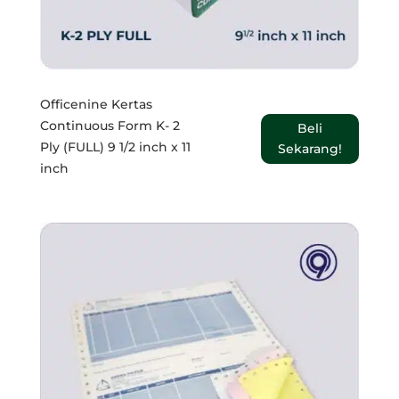
Officenine Kertas
Continuous Form K- 2
Beli
Ply (FULL) 9 1/2 inch x 11
Sekarang!
inch