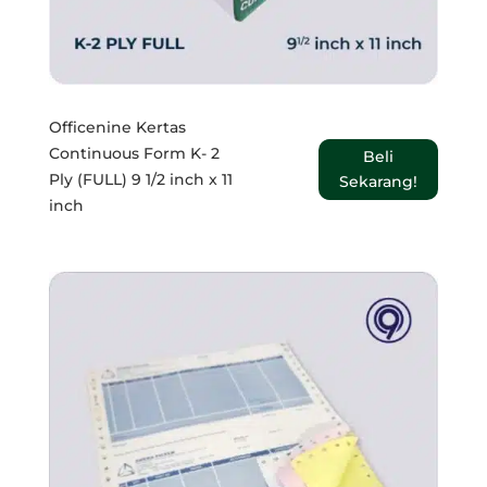
Officenine Kertas
Continuous Form K- 2
Beli
Ply (FULL) 9 1/2 inch x 11
Sekarang!
inch