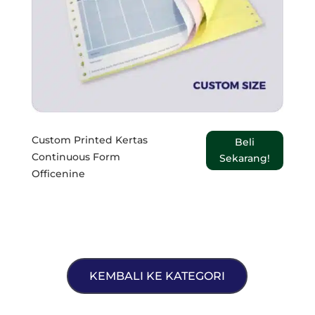
Custom Printed Kertas
Beli
Continuous Form
Sekarang!
Officenine
KEMBALI KE KATEGORI