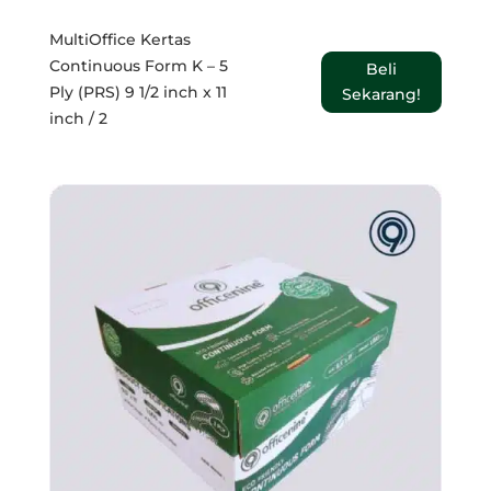
MultiOffice Kertas
Continuous Form K – 5
Beli
Ply (PRS) 9 1/2 inch x 11
Sekarang!
inch / 2