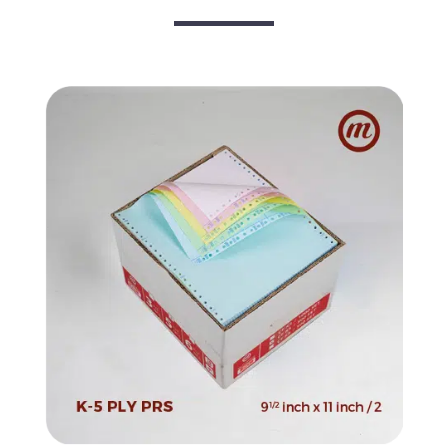
quantity