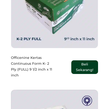
Officenine Kertas
Continuous Form K- 2
Beli
Ply (FULL) 9 1/2 inch x 11
Sekarang!
inch