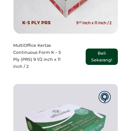
MultiOffice Kertas
Continuous Form K – 5
Beli
Ply (PRS) 9 1/2 inch x 11
Sekarang!
inch / 2