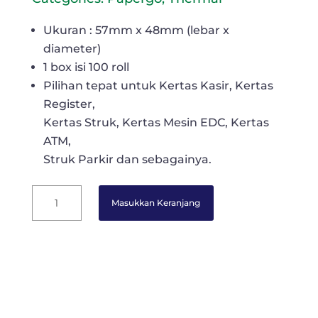
Ukuran : 57mm x 48mm (lebar x
diameter)
1 box isi 100 roll
Pilihan tepat untuk Kertas Kasir, Kertas
Register,
Kertas Struk, Kertas Mesin EDC, Kertas
ATM,
Struk Parkir dan sebagainya.
Papergo
Masukkan Keranjang
Kertas
Thermal
Roll
-
57
mm
x