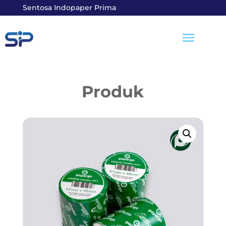
Sentosa Indopaper Prima
Produk