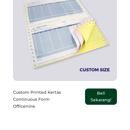
Custom Printed Kertas
Beli
Continuous Form
Sekarang!
Officenine