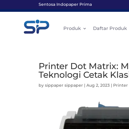
Sentosa Indopaper Prima
Produk
Daftar Produk
Printer Dot Matrix: 
Teknologi Cetak Klas
by
sippaper sippaper
|
Aug 2, 2023
|
Printer