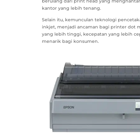
berulang dari print head yang menghanta
kantor yang lebih tenang.
Selain itu, kemunculan teknologi pencetaka
inkjet, menjadi ancaman bagi printer dot m
yang lebih tinggi, kecepatan yang lebih ce
menarik bagi konsumen.