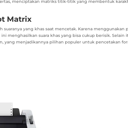
rtas, menciptakan matriks titik-titik yang membentuk karak
ot Matrix
dalah suaranya yang khas saat mencetak. Karena menggunakan p
ini menghasilkan suara khas yang bisa cukup berisik. Selain it
n, yang menjadikannya pilihan populer untuk pencetakan fo