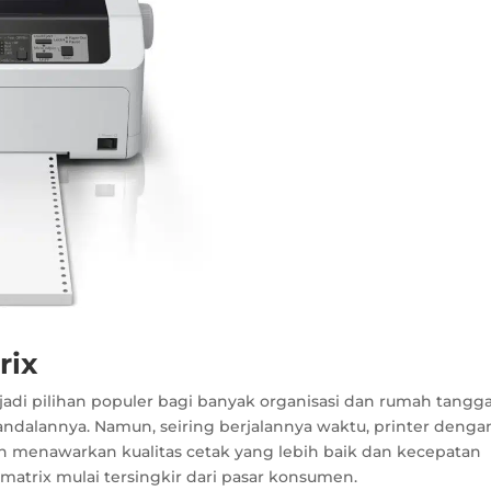
rix
jadi pilihan populer bagi banyak organisasi dan rumah tangg
ndalannya. Namun, seiring berjalannya waktu, printer denga
an menawarkan kualitas cetak yang lebih baik dan kecepatan
 matrix mulai tersingkir dari pasar konsumen.