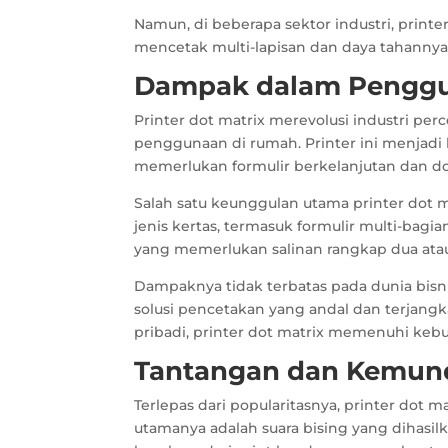
Namun, di beberapa sektor industri, prin
mencetak multi-lapisan dan daya tahannya
Dampak dalam Penggu
Printer dot matrix merevolusi industri p
penggunaan di rumah. Printer ini menjadi 
memerlukan formulir berkelanjutan dan d
Salah satu keunggulan utama printer dot
jenis kertas, termasuk formulir multi-bagi
yang memerlukan salinan rangkap dua atau 
Dampaknya tidak terbatas pada dunia bisn
solusi pencetakan yang andal dan terjang
pribadi, printer dot matrix memenuhi keb
Tantangan dan Kemun
Terlepas dari popularitasnya, printer dot
utamanya adalah suara bising yang dihasi