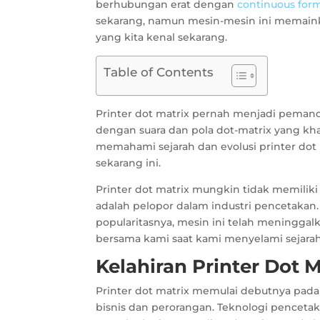
berhubungan erat dengan
continuous for
sekarang, namun mesin-mesin ini memain
yang kita kenal sekarang.
Table of Contents
Printer dot matrix pernah menjadi pema
dengan suara dan pola dot-matrix yang kha
memahami sejarah dan evolusi printer dot m
sekarang ini.
Printer dot matrix mungkin tidak memiliki 
adalah pelopor dalam industri pencetaka
popularitasnya, mesin ini telah meningga
bersama kami saat kami menyelami sejarah
Kelahiran Printer Dot M
Printer dot matrix memulai debutnya pada
bisnis dan perorangan. Teknologi penceta