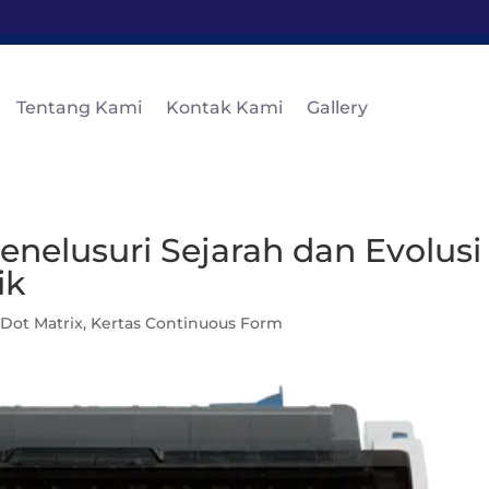
Tentang Kami
Kontak Kami
Gallery
Menelusuri Sejarah dan Evolusi
ik
 Dot Matrix
,
Kertas Continuous Form