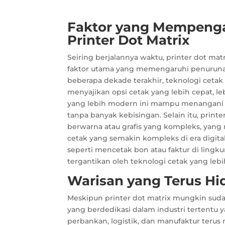
Faktor yang Mempenga
Printer Dot Matrix
Seiring berjalannya waktu, printer dot mat
faktor utama yang memengaruhi penurunan
beberapa dekade terakhir, teknologi cetak
menyajikan opsi cetak yang lebih cepat, le
yang lebih modern ini mampu menangani tu
tanpa banyak kebisingan. Selain itu, prin
berwarna atau grafis yang kompleks, yan
cetak yang semakin kompleks di era digita
seperti mencetak bon atau faktur di lingku
tergantikan oleh teknologi cetak yang le
Warisan yang Terus Hi
Meskipun printer dot matrix mungkin sud
yang berdedikasi dalam industri tertentu
perbankan, logistik, dan manufaktur teru