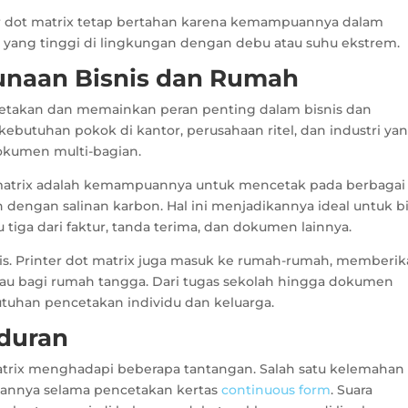
ter dot matrix tetap bertahan karena kemampuannya dalam
 yang tinggi di lingkungan dengan debu atau suhu ekstrem.
naan Bisnis dan Rumah
ercetakan dan memainkan peran penting dalam bisnis dan
kebutuhan pokok di kantor, perusahaan ritel, dan industri ya
okumen multi-bagian.
 matrix adalah kemampuannya untuk mencetak pada berbagai
an dengan salinan karbon. Hal ini menjadikannya ideal untuk b
tiga dari faktur, tanda terima, dan dokumen lainnya.
is. Printer dot matrix juga masuk ke rumah-rumah, memberi
kau bagi rumah tangga. Dari tugas sekolah hingga dokumen
utuhan pencetakan individu dan keluarga.
duran
 matrix menghadapi beberapa tantangan. Salah satu kelemahan
lkannya selama pencetakan kertas
continuous form
. Suara