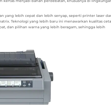
m kertas menjadi bahan perdebatan, khususnya di lingkunga
n yang lebih cepat dan lebih senyap, seperti printer laser da
atrix. Teknologi yang lebih baru ini menawarkan kualitas cet
pat, dan pilihan warna yang lebih beragam, sehingga lebih