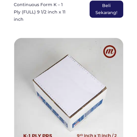
Continuous Form K – 1
Beli
Ply (FULL) 9 1/2 inch x 11
Sekarang!
inch