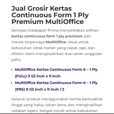
Jual Grosir Kertas
Continuous Form 1 Ply
Premium MultiOffice
Sentosa Indopaper Prima menyediakan pilihan
kertas continuous form 1 ply premium
dari
merek terpercaya
MultiOffice
, ideal untuk
kebutuhan cetak harian yang cepat, rapi, dan
efisien. Kami menghadirkan dua varian unggulan
yaitu:
MultiOffice Kertas Continuous Form K – 1 Ply
(FULL) 9 1/2 inch x 11 inch
MultiOffice Kertas Continuous Form K – 1 Ply
(PRS) 9 1/2 inch x 11 inch / 2
Seluruh produk menggunakan kertas berkualitas
tinggi yang halus, tahan lama, dan menghasilkan
cetakan tajam. Sangat cocok untuk kebutuhan