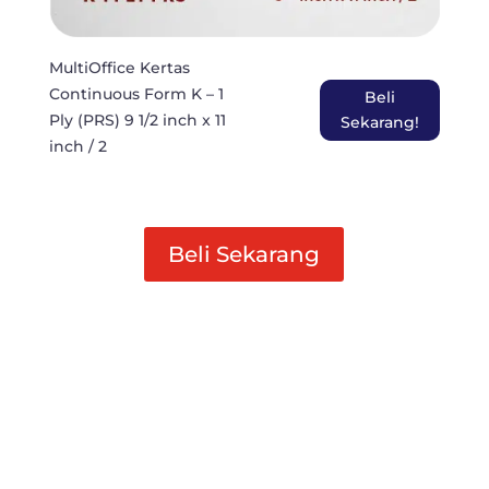
MultiOffice Kertas
Continuous Form K – 1
Beli
Ply (PRS) 9 1/2 inch x 11
Sekarang!
inch / 2
Beli Sekarang