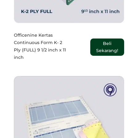
Officenine Kertas
Continuous Form K- 2
Beli
Ply (FULL) 9 1/2 inch x 11
Sekarang!
inch