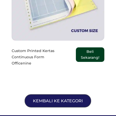
Custom Printed Kertas
Beli
Continuous Form
Sekarang!
Officenine
KEMBALI KE KATEGORI