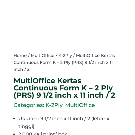
Home
/
MultiOffice
/
K-2Ply
/ MultiOffice Kertas
Continuous Form K – 2 Ply (PRS) 9 1/2 inch x 11
inch / 2
MultiOffice Kertas
Continuous Form K – 2 Ply
(PRS) 9 1/2 inch x 11 inch / 2
Categories:
K-2Ply
,
MultiOffice
Ukuran : 9 1/2 inch x 11 inch / 2 (lebar x
tinggi)
2.000 kali print/ box