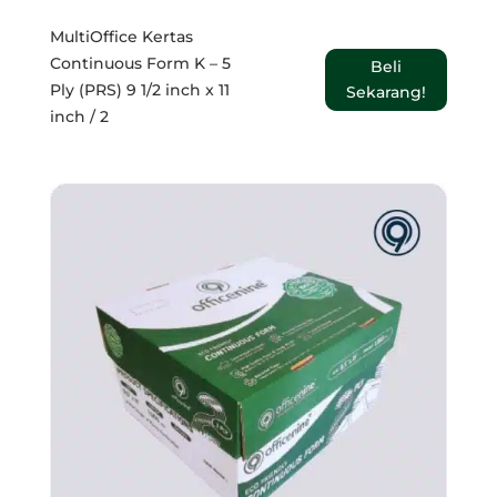
MultiOffice Kertas
Continuous Form K – 5
Beli
Ply (PRS) 9 1/2 inch x 11
Sekarang!
inch / 2