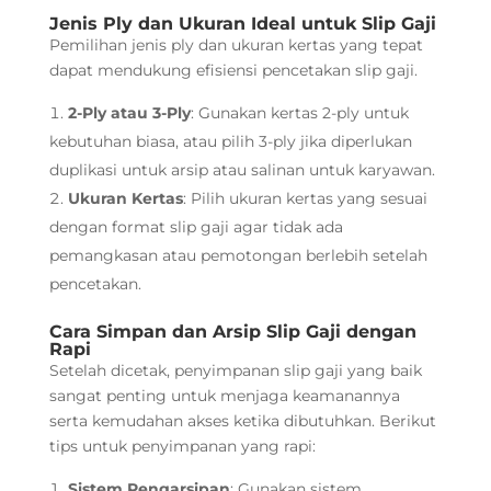
Jenis Ply dan Ukuran Ideal untuk Slip Gaji
Pemilihan jenis ply dan ukuran kertas yang tepat
dapat mendukung efisiensi pencetakan slip gaji.
2-Ply atau 3-Ply
: Gunakan kertas 2-ply untuk
kebutuhan biasa, atau pilih 3-ply jika diperlukan
duplikasi untuk arsip atau salinan untuk karyawan.
Ukuran Kertas
: Pilih ukuran kertas yang sesuai
dengan format slip gaji agar tidak ada
pemangkasan atau pemotongan berlebih setelah
pencetakan.
Cara Simpan dan Arsip Slip Gaji dengan
Rapi
Setelah dicetak, penyimpanan slip gaji yang baik
sangat penting untuk menjaga keamanannya
serta kemudahan akses ketika dibutuhkan. Berikut
tips untuk penyimpanan yang rapi:
Sistem Pengarsipan
: Gunakan sistem