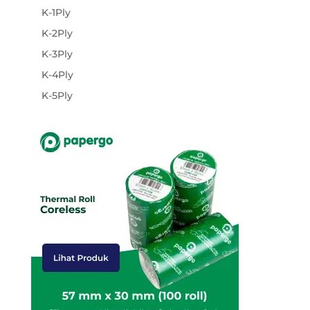
K-1Ply
K-2Ply
K-3Ply
K-4Ply
K-5Ply