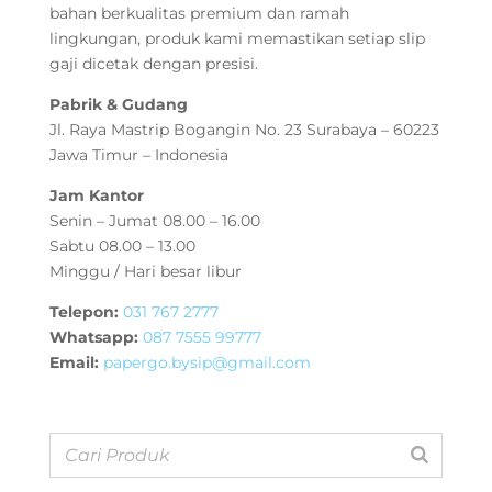
bahan berkualitas premium dan ramah
lingkungan, produk kami memastikan setiap slip
gaji dicetak dengan presisi.
Pabrik & Gudang
Jl. Raya Mastrip Bogangin No. 23 Surabaya – 60223
Jawa Timur – Indonesia
Jam Kantor
Senin – Jumat 08.00 – 16.00
Sabtu 08.00 – 13.00
Minggu / Hari besar libur
Telepon:
031 767 2777
Whatsapp:
087 7555 99777
Email:
papergo.bysip@gmail.com