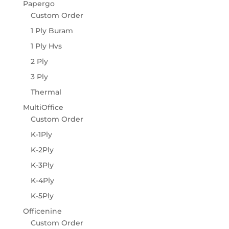
Papergo
Custom Order
1 Ply Buram
1 Ply Hvs
2 Ply
3 Ply
Thermal
MultiOffice
Custom Order
K-1Ply
K-2Ply
K-3Ply
K-4Ply
K-5Ply
Officenine
Custom Order