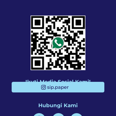
Ikuti Media Sosial Kami!
sip.paper
Hubungi Kami