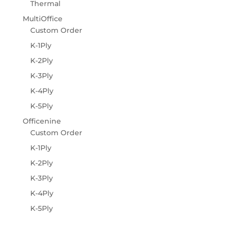
Thermal
MultiOffice
Custom Order
K-1Ply
K-2Ply
K-3Ply
K-4Ply
K-5Ply
Officenine
Custom Order
K-1Ply
K-2Ply
K-3Ply
K-4Ply
K-5Ply