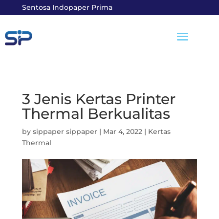
Sentosa Indopaper Prima
3 Jenis Kertas Printer
Thermal Berkualitas
by
sippaper sippaper
|
Mar 4, 2022
|
Kertas
Thermal