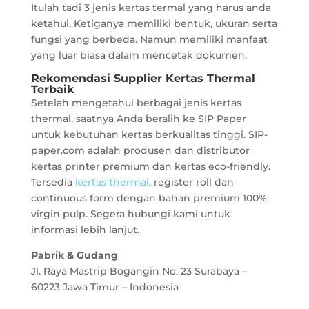
Itulah tadi 3 jenis kertas termal yang harus anda
ketahui. Ketiganya memiliki bentuk, ukuran serta
fungsi yang berbeda. Namun memiliki manfaat
yang luar biasa dalam mencetak dokumen.
Rekomendasi Supplier Kertas Thermal
Terbaik
Setelah mengetahui berbagai jenis kertas
thermal, saatnya Anda beralih ke SIP Paper
untuk kebutuhan kertas berkualitas tinggi. SIP-
paper.com adalah produsen dan distributor
kertas printer premium dan kertas eco-friendly.
Tersedia
kertas thermal
, register roll dan
continuous form dengan bahan premium 100%
virgin pulp. Segera hubungi kami untuk
informasi lebih lanjut.
Pabrik & Gudang
Jl. Raya Mastrip Bogangin No. 23 Surabaya –
60223 Jawa Timur – Indonesia