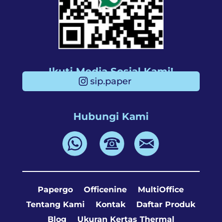
Ikuti Media Sosial Kami!
sip.paper
Hubungi Kami
Papergo
Officenine
MultiOffice
Tentang Kami
Kontak
Daftar Produk
Blog
Ukuran Kertas Thermal